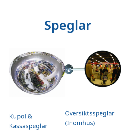
Speglar
Översiktsspeglar
Kupol &
(Inomhus)
Kassaspeglar