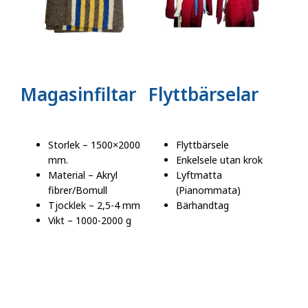
Magasinfiltar
Flyttbärselar
Storlek – 1500×2000
Flyttbärsele
mm.
Enkelsele utan krok
Material – Akryl
Lyftmatta
fibrer/Bomull
(Pianommata)
Tjocklek – 2,5-4 mm
Bärhandtag
Vikt – 1000-2000 g