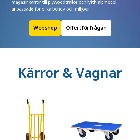
magasinkärror till plywoodtrallor och lyfthjälpmedel,
anpassade för olika behov och miljöer.
Webshop
Offertförfrågan
Kärror & Vagnar