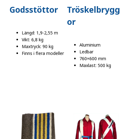
Godsstöttor
Tröskelbrygg
or
Längd: 1,9-2,55 m
Vikt: 6,8 kg
Aluminium
Maxtryck: 90 kg
Ledbar
Finns i flera modeller
760×600 mm
Maxlast: 500 kg