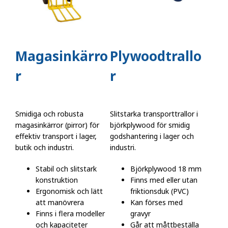
Magasinkärro
Plywoodtrallo
r
r
Smidiga och robusta
Slitstarka transporttrallor i
magasinkärror (pirror) för
björkplywood för smidig
effektiv transport i lager,
godshantering i lager och
butik och industri.
industri.
Stabil och slitstark
Björkplywood 18 mm
konstruktion
Finns med eller utan
Ergonomisk och lätt
friktionsduk (PVC)
att manövrera
Kan förses med
Finns i flera modeller
gravyr
och kapaciteter
Går att måttbeställa