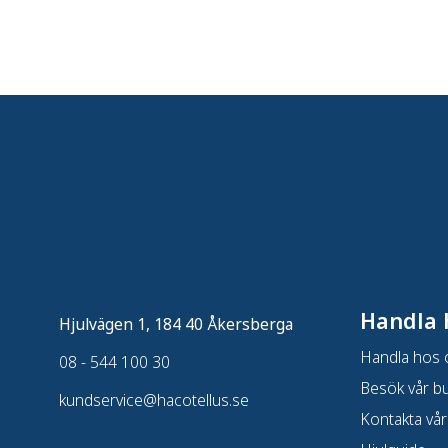
Handla 
Hjulvägen 1, 184 40 Åkersberga
Handla hos 
08 - 544 100 30
Besök vår bu
kundservice@hacotellus.se
Kontakta vår