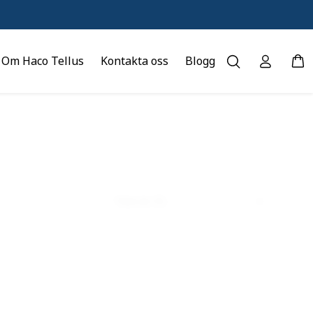
Om Haco Tellus
Kontakta oss
Blogg
Titel (A-Ö)