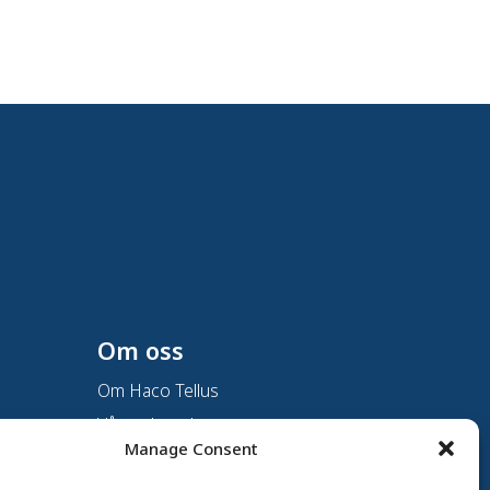
Om oss
Om Haco Tellus
Vår verksamhet
Manage Consent
Vår historia