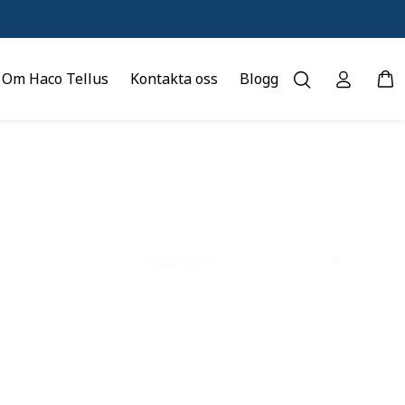
Om Haco Tellus
Kontakta oss
Blogg
Titel (A-Ö)