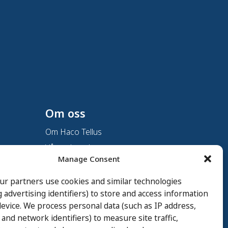
Om oss
Om Haco Tellus
Vår verksamhet
Manage Consent
Vår historia
Branscher
ur partners use cookies and similar technologies
g advertising identifiers) to store and access information
Hållbarhet
evice. We process personal data (such as IP address,
Integritetspolicy
 and network identifiers) to measure site traffic,
Cookie Policy