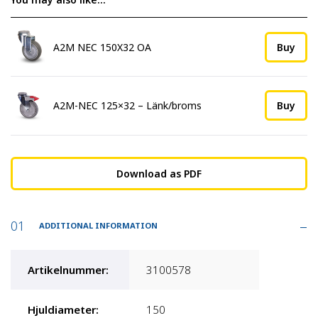
A2M NEC 150X32 OA
Buy
A2M-NEC 125×32 – Länk/broms
Buy
Download as PDF
ADDITIONAL INFORMATION
Artikelnummer
:
3100578
Hjuldiameter
:
150