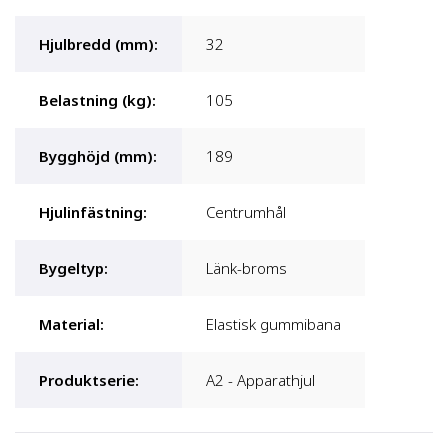
Hjulbredd (mm)
:
32
Belastning (kg)
:
105
Bygghöjd (mm)
:
189
Hjulinfästning
:
Centrumhål
Bygeltyp
:
Länk-broms
Material
:
Elastisk gummibana
Produktserie
:
A2 - Apparathjul