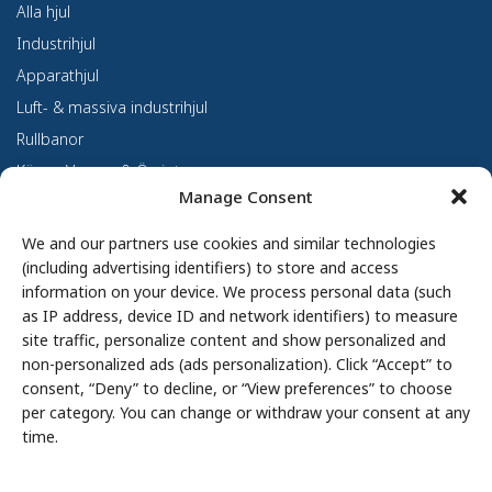
Alla hjul
Industrihjul
Apparathjul
Luft- & massiva industrihjul
Rullbanor
Kärror, Vagnar & Övrigt
Manage Consent
Kundanpassning
Om oss
We and our partners use cookies and similar technologies
(including advertising identifiers) to store and access
Om Haco Tellus
information on your device. We process personal data (such
Vår verksamhet
as IP address, device ID and network identifiers) to measure
site traffic, personalize content and show personalized and
Vår historia
non-personalized ads (ads personalization). Click “Accept” to
Branscher
consent, “Deny” to decline, or “View preferences” to choose
Hållbarhet
per category. You can change or withdraw your consent at any
Integritetspolicy
time.
Cookie Policy