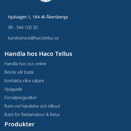
Hjulvägen 1, 184 40 Åkersberga
08 - 544 100 30
kundservice@hacotellus.se
Handla hos Haco Tellus
Handla hos oss online
Besök vår butik
Kontakta våra säljare
Hjulguide
Försäljningsvilkor
Rutin vid händelse och tillbud
Rutin för Reklamation & Retur
Produkter