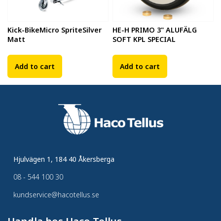
Kick-BikeMicro SpriteSilver
HE-H PRIMO 3" ALUFÄLG
Matt
SOFT KPL SPECIAL
Add to cart
Add to cart
Hjulvägen 1, 184 40 Åkersberga
08 - 544 100 30
kundservice@hacotellus.se