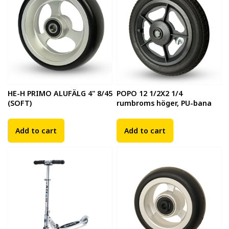
HE-H PRIMO ALUFÄLG 4" 8/45
POPO 12 1/2X2 1/4
(SOFT)
rumbroms höger, PU-bana
Add to cart
Add to cart