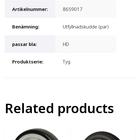
Artikelnummer
:
8659017
Benämning
:
Utfyllnadskudde (par)
passar bla
:
HD
Produktserie
:
Tyg
Related products