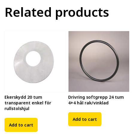
Related products
Ekerskydd 20 tum
Drivring softgrepp 24 tum
transparent enkel för
4+4 hål rak/vinklad
rullstolshjul
Add to cart
Add to cart