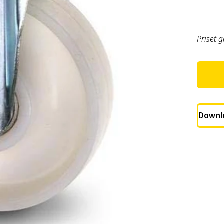
Priset 
Downl