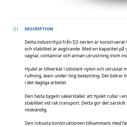
DESCRIPTION
Detta industrihjul från D2-serien är konstruerat
och stabilitet är avgörande. Med en kapacitet på u
vagnar, containrar och annan utrustning inom indu
Hjulet är tillverkat i slitstark nylon och utrusta
rullning, även under hög belastning. Det bidrar 
i det dagliga arbetet.
Den fasta bygeln säkerställer att hjulet rullar i 
stabilitet vid rak transport. Detta gör det särskil
nödvändig.
Den robusta konstruktionen tillsammans med fäst