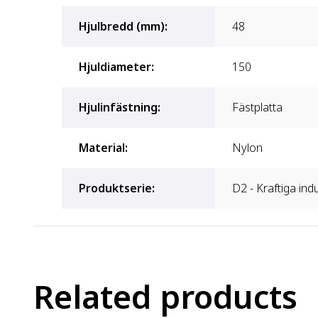
Hjulbredd (mm)
:
48
Hjuldiameter
:
150
Hjulinfästning
:
Fästplatta
Material
:
Nylon
Produktserie
:
D2 - Kraftiga ind
Related products