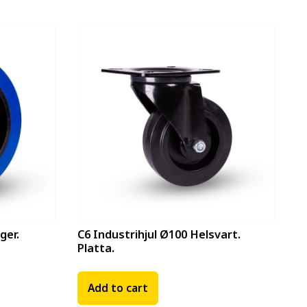
ger.
C6 Industrihjul Ø100 Helsvart.
Platta.
Add to cart