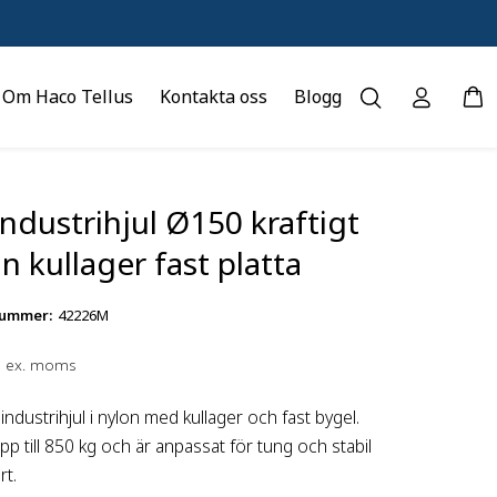
Om Haco Tellus
Kontakta oss
Blogg
ndustrihjul Ø150 kraftigt
n kullager fast platta
nummer
:
42226M
ex. moms
 industrihjul i nylon med kullager och fast bygel.
pp till 850 kg och är anpassat för tung och stabil
rt.