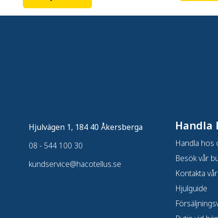
Handla 
Hjulvägen 1, 184 40 Åkersberga
Handla hos 
08 - 544 100 30
Besök vår bu
kundservice@hacotellus.se
Kontakta vår
Hjulguide
Försäljningsv