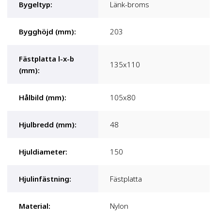
Bygeltyp
:
Länk-broms
Bygghöjd (mm)
:
203
Fästplatta l-x-b
135x110
(mm)
:
Hålbild (mm)
:
105x80
Hjulbredd (mm)
:
48
Hjuldiameter
:
150
Hjulinfästning
:
Fästplatta
Material
:
Nylon