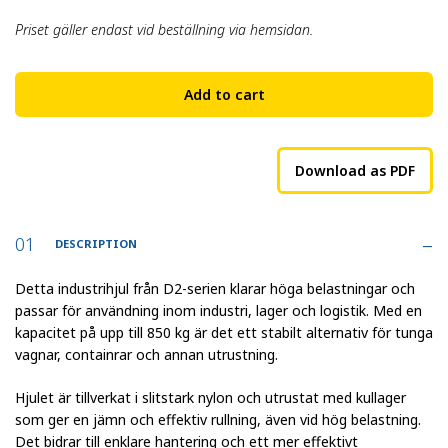
Priset gäller endast vid beställning via hemsidan.
Add to cart
Download as PDF
DESCRIPTION
Detta industrihjul från D2-serien klarar höga belastningar och
passar för användning inom industri, lager och logistik. Med en
kapacitet på upp till 850 kg är det ett stabilt alternativ för tunga
vagnar, containrar och annan utrustning.
Hjulet är tillverkat i slitstark nylon och utrustat med kullager
som ger en jämn och effektiv rullning, även vid hög belastning.
Det bidrar till enklare hantering och ett mer effektivt