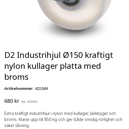
D2 Industrihjul Ø150 kraftigt
nylon kullager platta med
broms
Artikelnummer
:
42326M
680
kr
ex. moms
Extra kraftigt industrihjul i nylon med kullager, länkbygel och
broms. Klarar upp till 850 kg och ger både smidig rörlighet och
säker låsning.