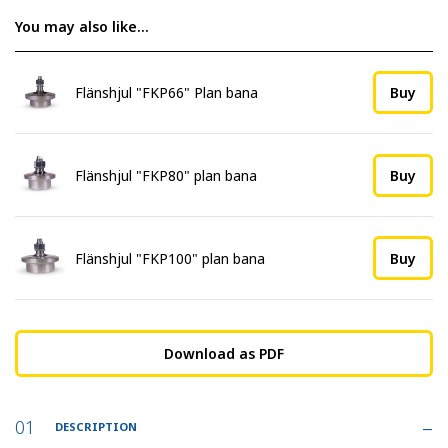
You may also like…
Flänshjul "FKP66" Plan bana
Buy
Flänshjul "FKP80" plan bana
Buy
Flänshjul "FKP100" plan bana
Buy
Download as PDF
DESCRIPTION