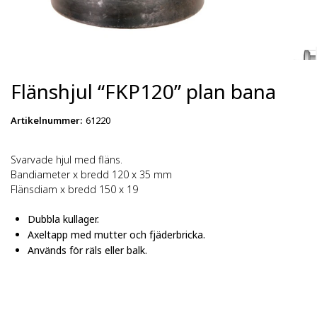
Flänshjul “FKP120” plan bana
Artikelnummer
:
61220
Svarvade hjul med fläns.
Bandiameter x bredd 120 x 35 mm
Flänsdiam x bredd 150 x 19
Dubbla kullager.
Axeltapp med mutter och fjäderbricka.
Används för räls eller balk.