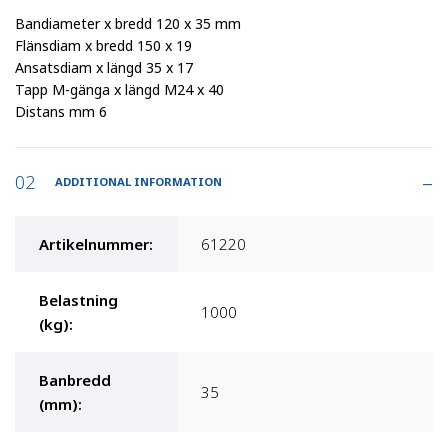
Bandiameter x bredd 120 x 35 mm
Flänsdiam x bredd 150 x 19
Ansatsdiam x längd 35 x 17
Tapp M-gänga x längd M24 x 40
Distans mm 6
ADDITIONAL INFORMATION
Artikelnummer
:
61220
Belastning
1000
(kg)
:
Banbredd
35
(mm)
: