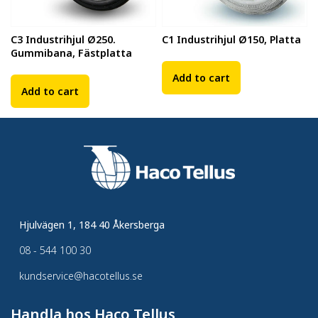
C3 Industrihjul Ø250.
C1 Industrihjul Ø150, Platta
Gummibana, Fästplatta
Add to cart
Add to cart
Hjulvägen 1, 184 40 Åkersberga
08 - 544 100 30
kundservice@hacotellus.se
Handla hos Haco Tellus