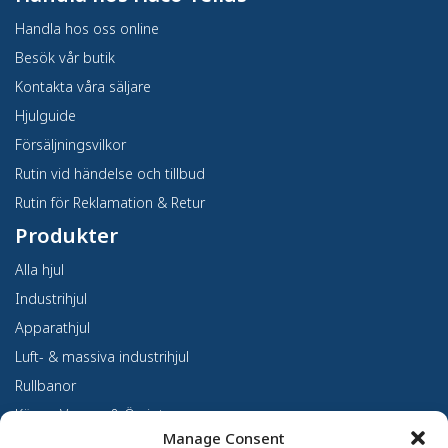
Handla hos oss online
Besök vår butik
Kontakta våra säljare
Hjulguide
Försäljningsvilkor
Rutin vid händelse och tillbud
Rutin för Reklamation & Retur
Produkter
Alla hjul
Industrihjul
Apparathjul
Luft- & massiva industrihjul
Rullbanor
Kärror, Vagnar & Övrigt
Manage Consent
Kundanpassning