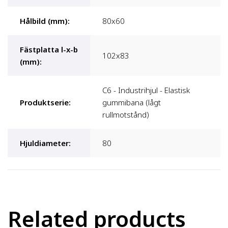
Hålbild (mm)
:
80x60
Fästplatta l-x-b
102x83
(mm)
:
C6 - Industrihjul - Elastisk
Produktserie
:
gummibana (lågt
rullmotstånd)
Hjuldiameter
:
80
Related products