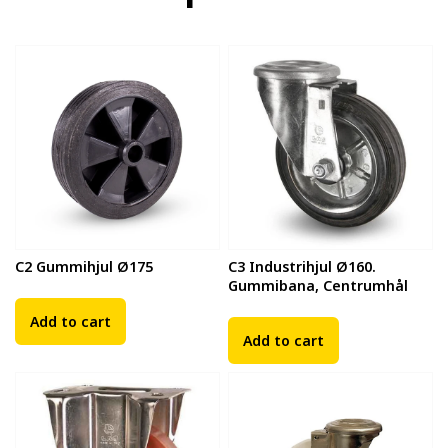
C2 Gummihjul Ø175
C3 Industrihjul Ø160.
Gummibana, Centrumhål
Add to cart
Add to cart