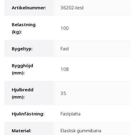
Artikelnummer
:
36202-test
Belastning
100
(kg)
:
Bygeltyp
:
Fast
Bygghöjd
108
(mm)
:
Hjulbredd
35
(mm)
:
Hjulinfästning
:
Fästplatta
Material
:
Elastisk gummibana