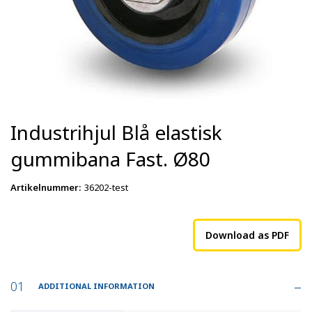
Industrihjul Blå elastisk
gummibana Fast. Ø80
Artikelnummer
:
36202-test
Download as PDF
ADDITIONAL INFORMATION