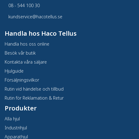
08 - 544 100 30
kundservice@hacotellus.se
Handla hos Haco Tellus
Handla hos oss online
Besök vår butik
Kontakta våra säljare
Hjulguide
Försäljningsvilkor
Rutin vid händelse och tillbud
Rutin för Reklamation & Retur
Produkter
Alla hjul
Industrihjul
Apparathjul