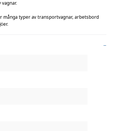
v vagnar.
sar många typer av transportvagnar, arbetsbord
öer.