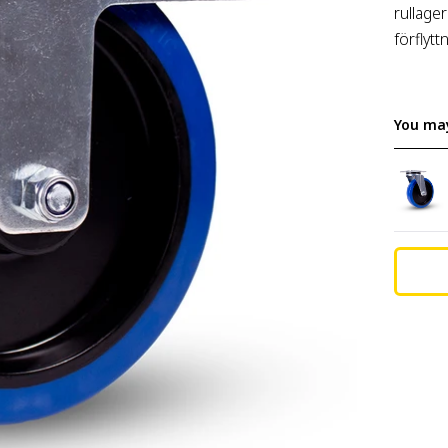
rullager
förflytt
You may