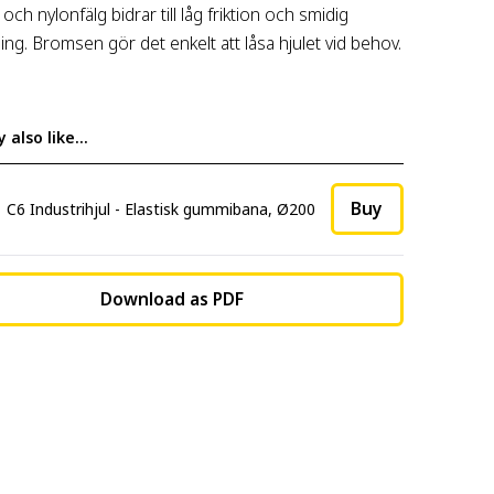
 och nylonfälg bidrar till låg friktion och smidig
ning. Bromsen gör det enkelt att låsa hjulet vid behov.
 also like…
Buy
C6 Industrihjul - Elastisk gummibana, Ø200
Download as PDF