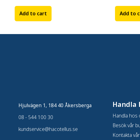
Add to cart
Add to c
Handla 
Hjulvägen 1, 184 40 Åkersberga
Handla hos 
08 - 544 100 30
Besök vår bu
kundservice@hacotellus.se
Kontakta vår