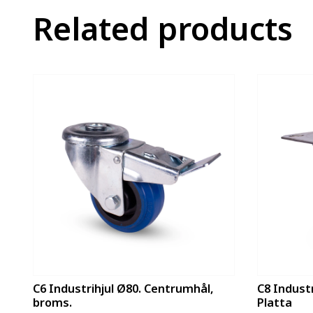
Related products
C6 Industrihjul Ø80. Centrumhål,
C8 Industr
broms.
Platta