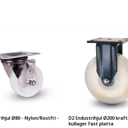
ihjul Ø80 - Nylon/Rostfri -
D2 Industrihjul Ø200 kraft
kullager fast platta