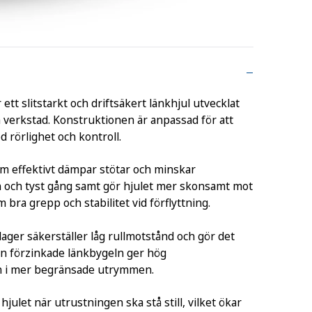
tt slitstarkt och driftsäkert länkhjul utvecklat
 verkstad. Konstruktionen är anpassad för att
 rörlighet och kontroll.
m effektivt dämpar stötar och minskar
ämn och tyst gång samt gör hjulet mer skonsamt mot
ra grepp och stabilitet vid förflyttning.
ager säkerställer låg rullmotstånd och gör det
Den förzinkade länkbygeln ger hög
en i mer begränsade utrymmen.
julet när utrustningen ska stå still, vilket ökar