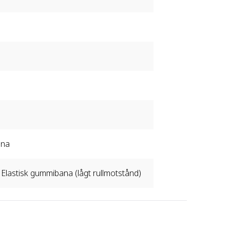
ana
 - Elastisk gummibana (lågt rullmotstånd)