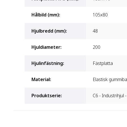
Hålbild (mm)
:
105x80
Hjulbredd (mm)
:
48
Hjuldiameter
:
200
Hjulinfästning
:
Fästplatta
Material
:
Elastisk gummib
Produktserie
:
C6 - Industrihjul