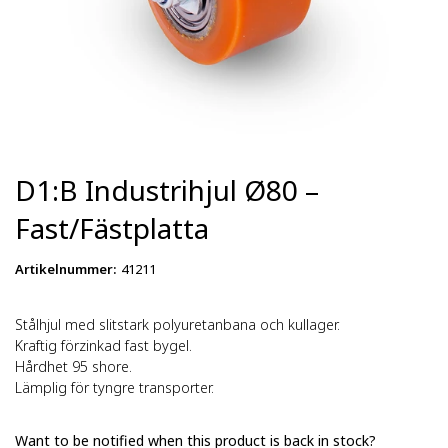
D1:B Industrihjul Ø80 –
Fast/Fästplatta
Artikelnummer
:
41211
Stålhjul med slitstark polyuretanbana och kullager.
Kraftig förzinkad fast bygel.
Hårdhet 95 shore.
Lämplig för tyngre transporter.
Want to be notified when this product is back in stock?