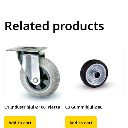
Related products
C1 Industrihjul Ø160, Platta
C3 Gummihjul Ø80
Add to cart
Add to cart