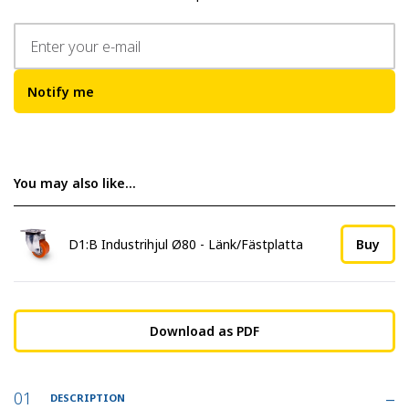
Notify me
You may also like…
D1:B Industrihjul Ø80 - Länk/Fästplatta
Buy
Download as PDF
DESCRIPTION