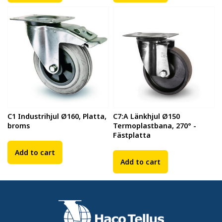
C1 Industrihjul Ø160, Platta,
C7:A Länkhjul Ø150
broms
Termoplastbana, 270° -
Fästplatta
Add to cart
Add to cart