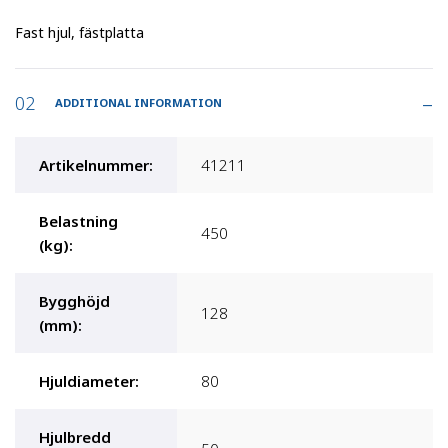
Fast hjul, fästplatta
ADDITIONAL INFORMATION
Artikelnummer
:
41211
Belastning
450
(kg)
:
Bygghöjd
128
(mm)
:
Hjuldiameter
:
80
Hjulbredd