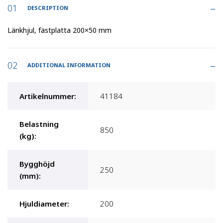
DESCRIPTION
Länkhjul, fästplatta 200×50 mm
ADDITIONAL INFORMATION
Artikelnummer
:
41184
Belastning
850
(kg)
:
Bygghöjd
250
(mm)
:
Hjuldiameter
:
200