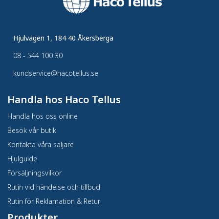
Hjulvägen 1, 184 40 Åkersberga
08 - 544 100 30
kundservice@hacotellus.se
Handla hos Haco Tellus
Handla hos oss online
Besök vår butik
Kontakta våra säljare
Hjulguide
Försäljningsvilkor
Rutin vid händelse och tillbud
Rutin för Reklamation & Retur
Produkter