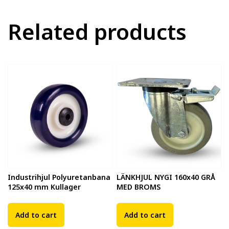
Related products
Industrihjul Polyuretanbana
LÄNKHJUL NYGI 160x40 GRÅ
125x40 mm Kullager
MED BROMS
Add to cart
Add to cart