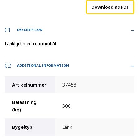
Download as PDF
DESCRIPTION
Länkhjul med centrumhål
ADDITIONAL INFORMATION
Artikelnummer
:
37458
Belastning
300
(kg)
:
Bygeltyp
:
Länk