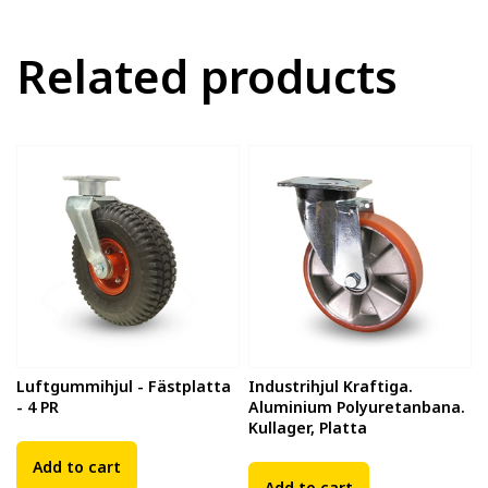
Related products
Luftgummihjul - Fästplatta
Industrihjul Kraftiga.
- 4 PR
Aluminium Polyuretanbana.
Kullager, Platta
Add to cart
Add to cart