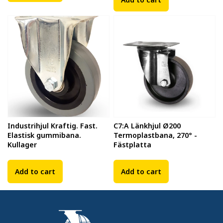
Industrihjul Kraftig. Fast.
C7:A Länkhjul Ø200
Elastisk gummibana.
Termoplastbana, 270° -
Kullager
Fästplatta
Add to cart
Add to cart