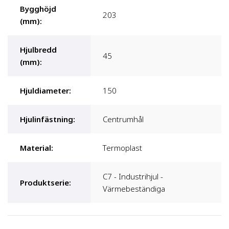
Bygghöjd
203
(mm)
:
Hjulbredd
45
(mm)
:
Hjuldiameter
:
150
Hjulinfästning
:
Centrumhål
Material
:
Termoplast
C7 - Industrihjul -
Produktserie
:
Värmebeständiga