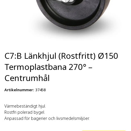
C7:B Länkhjul (Rostfritt) Ø150
Termoplastbana 270° –
Centrumhål
Artikelnummer
:
37458
Värmebeständigt hjul.
Rostfri polerad bygel.
Anpassad för bagerier och livsmedelsmiljöer.