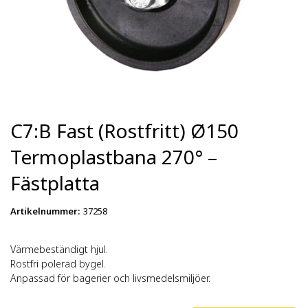
C7:B Fast (Rostfritt) Ø150
Termoplastbana 270° –
Fästplatta
Artikelnummer
:
37258
Värmebeständigt hjul.
Rostfri polerad bygel.
Anpassad för bagerier och livsmedelsmiljöer.