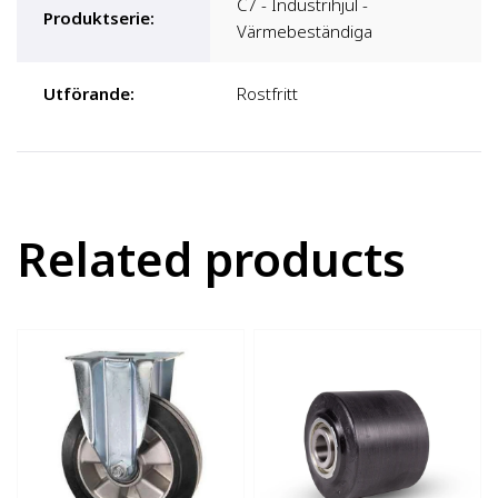
C7 - Industrihjul -
Produktserie
:
Värmebeständiga
Utförande
:
Rostfritt
Related products