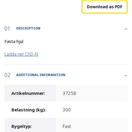
Download as PDF
DESCRIPTION
Fasta hjul
Ladda ner CAD-fil
ADDITIONAL INFORMATION
Artikelnummer
:
37258
Belastning (kg)
:
300
Bygeltyp
:
Fast