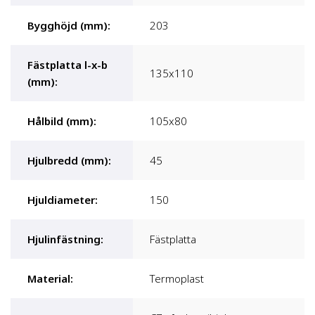
Bygghöjd (mm)
:
203
Fästplatta l-x-b
135x110
(mm)
:
Hålbild (mm)
:
105x80
Hjulbredd (mm)
:
45
Hjuldiameter
:
150
Hjulinfästning
:
Fästplatta
Material
:
Termoplast