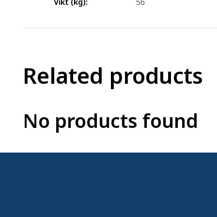
Vikt (kg)
:
56
Related products
No products found