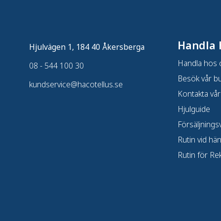
Handla 
Hjulvägen 1, 184 40 Åkersberga
Handla hos 
08 - 544 100 30
Besök vår bu
kundservice@hacotellus.se
Kontakta vår
Hjulguide
Försäljningsv
Rutin vid hä
Rutin för Re