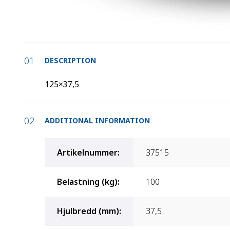
DESCRIPTION
125×37,5
ADDITIONAL INFORMATION
Artikelnummer
:
37515
Belastning (kg)
:
100
Hjulbredd (mm)
:
37,5