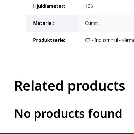
Hjuldiameter
:
125
Material
:
Gummi
Produktserie
:
C7 - Industrihjul - Vär
Related products
No products found