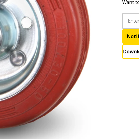
Want to
Noti
Downl