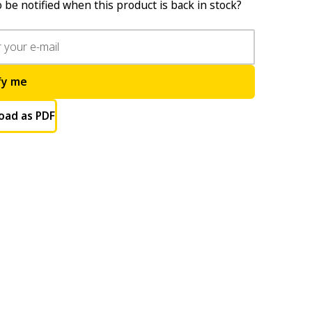
 be notified when this product is back in stock?
fy me
oad as PDF