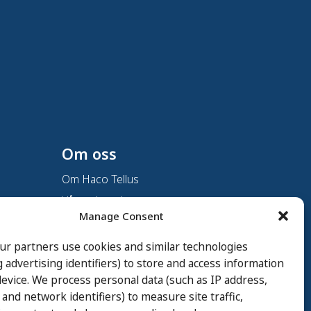
Om oss
Om Haco Tellus
Vår verksamhet
Manage Consent
Vår historia
Branscher
ur partners use cookies and similar technologies
g advertising identifiers) to store and access information
Hållbarhet
evice. We process personal data (such as IP address,
Integritetspolicy
 and network identifiers) to measure site traffic,
Cookie Policy