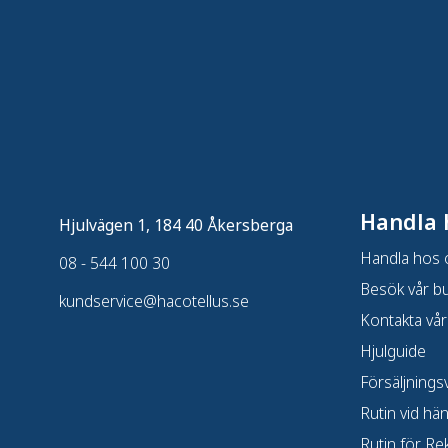
Handla 
Hjulvägen 1, 184 40 Åkersberga
Handla hos 
08 - 544 100 30
Besök vår bu
kundservice@hacotellus.se
Kontakta vår
Hjulguide
Försäljningsv
Rutin vid hä
Rutin för Re