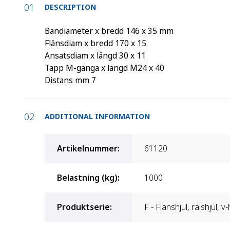
DESCRIPTION
Bandiameter x bredd 146 x 35 mm
Flänsdiam x bredd 170 x 15
Ansatsdiam x längd 30 x 11
Tapp M-gänga x längd M24 x 40
Distans mm 7
ADDITIONAL INFORMATION
Artikelnummer
:
61120
Belastning (kg)
:
1000
Produktserie
:
F - Flänshjul, rälshjul, v