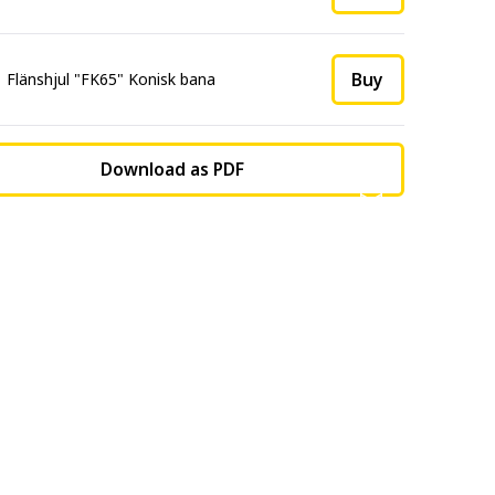
Buy
Flänshjul "FK65" Konisk bana
Download as PDF