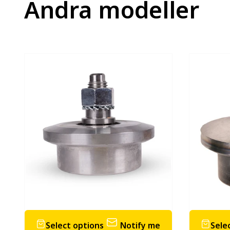
Andra modeller
Loading...
Select options
Notify me
Sele