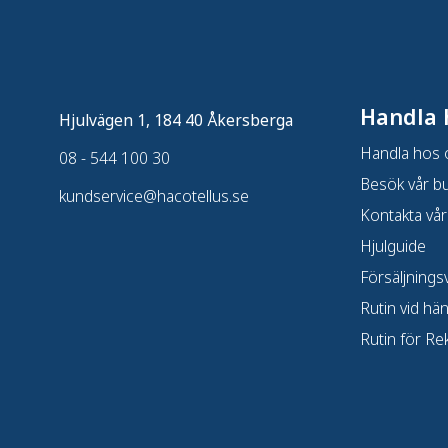
Handla 
Hjulvägen 1, 184 40 Åkersberga
Handla hos 
08 - 544 100 30
Besök vår bu
kundservice@hacotellus.se
Kontakta vår
Hjulguide
Försäljningsv
Rutin vid hä
Rutin för Re