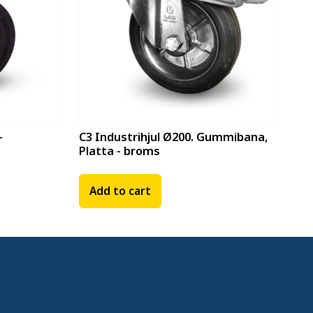
-
C3 Industrihjul Ø200. Gummibana,
Platta - broms
Add to cart