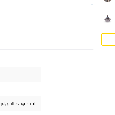
-hjul, gaffelvagnshjul