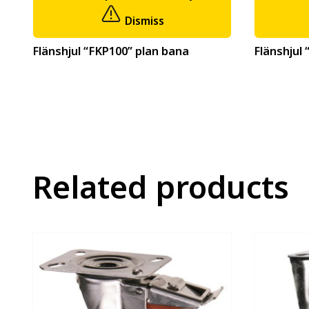
Dismiss
Flänshjul “FKP100” plan bana
Flänshjul
Related products